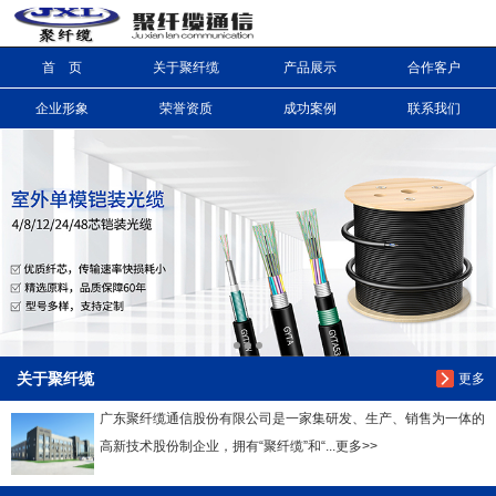
首 页
关于聚纤缆
产品展示
合作客户
信息搜索
企业形象
荣誉资质
成功案例
联系我们
搜索
关于聚纤缆
更多
广东聚纤缆通信股份有限公司是一家集研发、生产、销售为一体的
高新技术股份制企业，拥有“聚纤缆”和“...更多>>