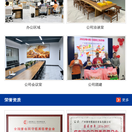
办公区域
公司洽谈室
公司会议室
公司团建
荣誉资质
更多