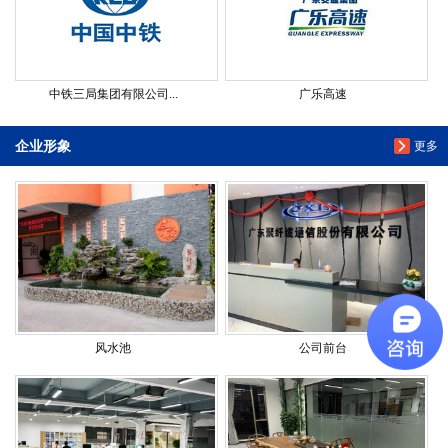
中铁三局集团有限公司...
广乐高速
企业形象
更多
风水池
公司前台