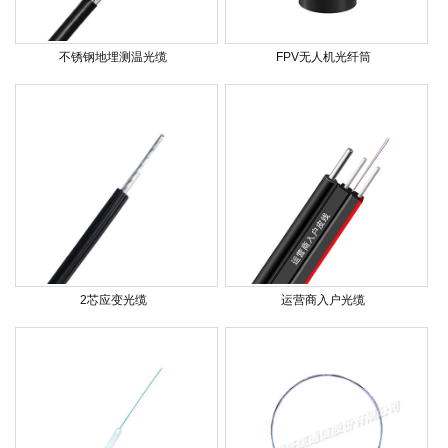
不锈钢地埋测温光缆
FPV无人机光纤筒
2芯应变光缆
运营商入户光缆