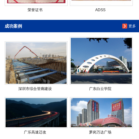
荣誉证书
ADSS
成功案例
更多
深圳市综合管廊建设
广东白云学院
广乐高速迁改
萝岗万达广场