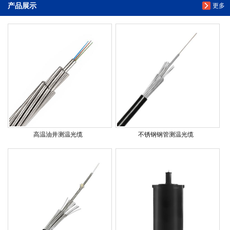
产品展示
更多
高温油井测温光缆
不锈钢钢管测温光缆