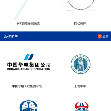
单芯应变传感光缆
网状光纤
合作客户
更多
中国华电工程集团有限...
玉岩中学