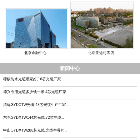
北京金融中心
北京亚运村酒店
新闻中心
穆棱防水光缆哪家好,16芯光缆厂家
德兴专用光缆多少钱一米,4芯光缆厂家
清远GYDXTW光缆,48芯光缆生产厂家...
东莞GYDXTW144芯光缆,72芯光缆...
中山GYDXTW288芯光缆,光缆字母的...