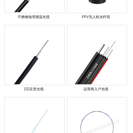
不锈钢地埋测温光缆
FPV无人机光纤筒
2芯应变光缆
运营商入户光缆