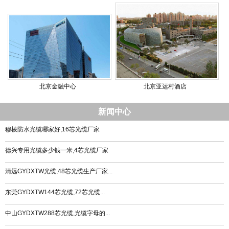
北京金融中心
北京亚运村酒店
新闻中心
穆棱防水光缆哪家好,16芯光缆厂家
德兴专用光缆多少钱一米,4芯光缆厂家
清远GYDXTW光缆,48芯光缆生产厂家...
东莞GYDXTW144芯光缆,72芯光缆...
中山GYDXTW288芯光缆,光缆字母的...