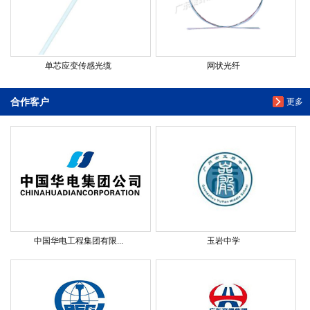
单芯应变传感光缆
网状光纤
合作客户
更多
中国华电工程集团有限...
玉岩中学