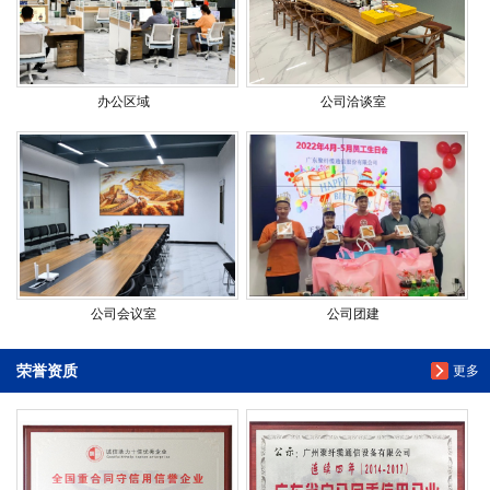
办公区域
公司洽谈室
公司会议室
公司团建
荣誉资质
更多