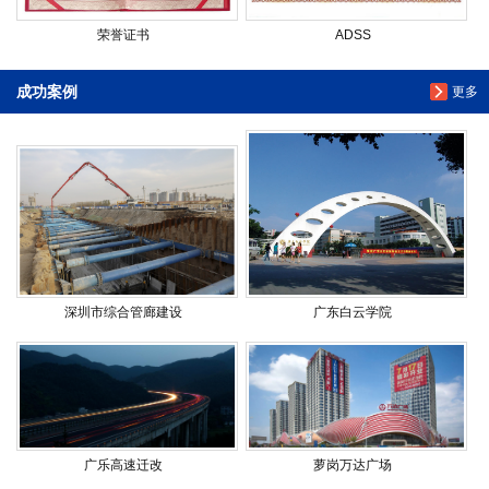
荣誉证书
ADSS
成功案例
更多
深圳市综合管廊建设
广东白云学院
广乐高速迁改
萝岗万达广场