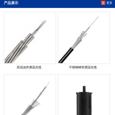
产品展示
更多
高温油井测温光缆
不锈钢钢管测温光缆