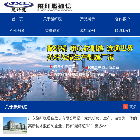
首 页
关于聚纤缆
产品展示
合作客户
信息搜索
企业形象
荣誉资质
成功案例
联系我们
搜索
关于聚纤缆
更多
广东聚纤缆通信股份有限公司是一家集研发、生产、销售为一体的
高新技术股份制企业，拥有“聚纤缆”和“...更多>>