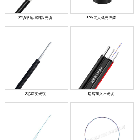
不锈钢地埋测温光缆
FPV无人机光纤筒
2芯应变光缆
运营商入户光缆