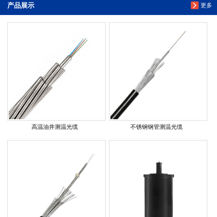
产品展示
更多
高温油井测温光缆
不锈钢钢管测温光缆