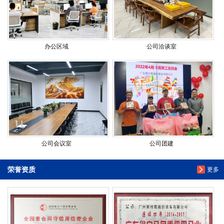
办公区域
公司洽谈室
公司会议室
公司团建
荣誉资质
更多