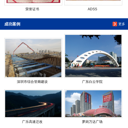
荣誉证书
ADSS
成功案例
更多
深圳市综合管廊建设
广东白云学院
广乐高速迁改
萝岗万达广场