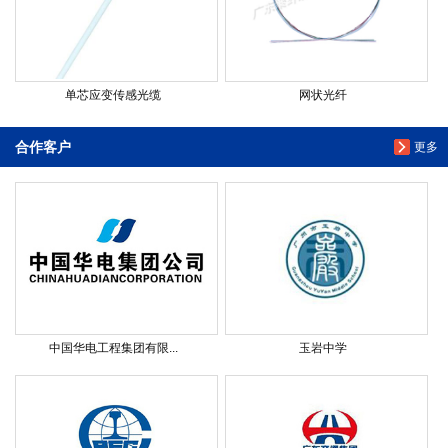
单芯应变传感光缆
网状光纤
合作客户
更多
中国华电工程集团有限...
玉岩中学