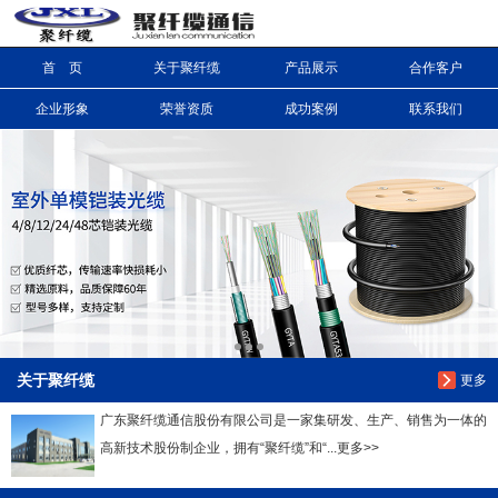
首 页
关于聚纤缆
产品展示
合作客户
信息搜索
企业形象
荣誉资质
成功案例
联系我们
搜索
关于聚纤缆
更多
广东聚纤缆通信股份有限公司是一家集研发、生产、销售为一体的
高新技术股份制企业，拥有“聚纤缆”和“...更多>>