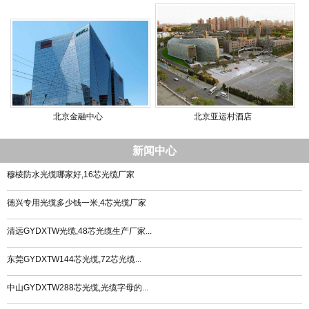
北京金融中心
北京亚运村酒店
新闻中心
穆棱防水光缆哪家好,16芯光缆厂家
德兴专用光缆多少钱一米,4芯光缆厂家
清远GYDXTW光缆,48芯光缆生产厂家...
东莞GYDXTW144芯光缆,72芯光缆...
中山GYDXTW288芯光缆,光缆字母的...