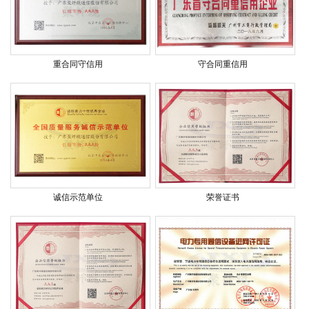
重合同守信用
守合同重信用
诚信示范单位
荣誉证书