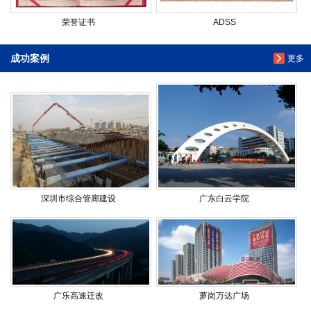
荣誉证书
ADSS
成功案例
更多
深圳市综合管廊建设
广东白云学院
广乐高速迁改
萝岗万达广场