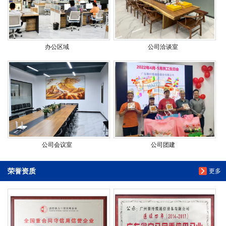
办公区域
公司洽谈室
公司会议室
公司团建
荣誉资质
更多