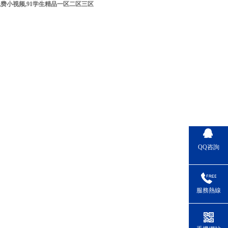
费小视频,91学生精品一区二区三区
QQ咨詢
服務熱線