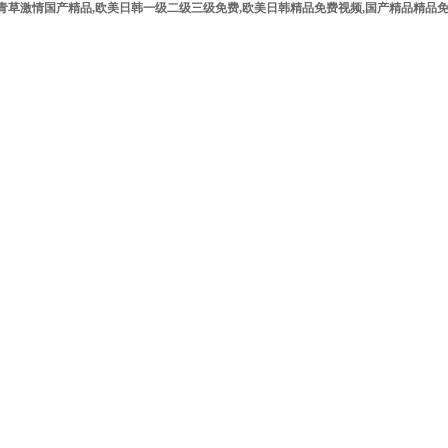
美青草激情国产精品,欧美日韩一级二级三级免费,欧美日韩精品免费视频,国产精品精品免