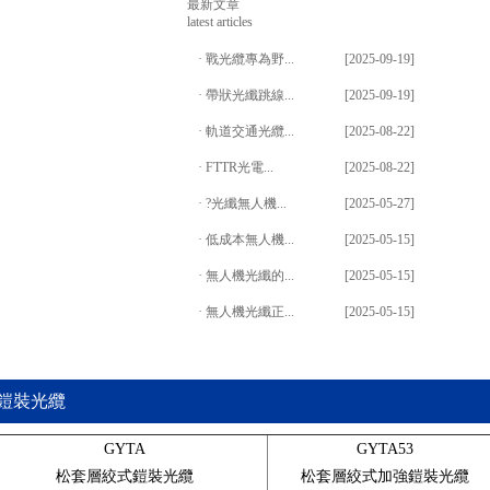
最新文章
GYMXTZS防火光纜
latest articles
·
戰光纜專為野...
[2025-09-19]
·
帶狀光纖跳線...
[2025-09-19]
·
軌道交通光纜...
[2025-08-22]
·
FTTR光電...
[2025-08-22]
·
?光纖無人機...
[2025-05-27]
·
低成本無人機...
[2025-05-15]
運營商入戶光纜
·
無人機光纖的...
[2025-05-15]
·
無人機光纖正...
[2025-05-15]
鎧裝光纜
GYTA
GYTA53
松套層絞式鎧裝光纜
松套層絞式加強鎧裝光纜