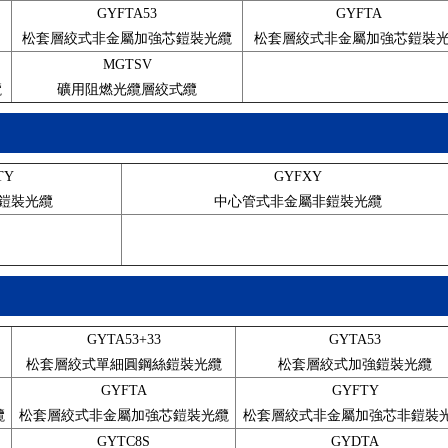
GYFTA53
GYFTA
松套層絞式非金屬加強芯鎧裝光纜
松套層絞式非金屬加強芯鎧裝
MGTSV
纜
礦用阻燃光纜層絞式纜
TY
GYFXY
鎧裝光纜
中心管式非金屬非鎧裝光纜
GYTA53+33
GYTA53
松套層絞式單細圓鋼絲鎧裝光纜
松套層絞式加強鎧裝光纜
GYFTA
GYFTY
纜
松套層絞式非金屬加強芯鎧裝光纜
松套層絞式非金屬加強芯非鎧裝
GYTC8S
GYDTA