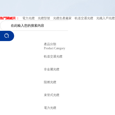
熱門關鍵詞 ：
電力光纜
光纜型號
光纜生產廠家
軌道交通光纜
光纖入戶光纜
產品分類
Product Category
軌道交通光纜
非金屬光纜
阻燃光纜
束管式光纜
電力光纜