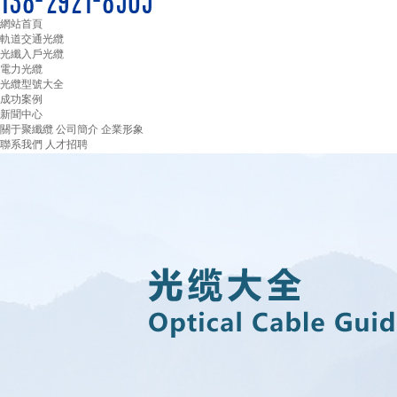
網站首頁
軌道交通光纜
光纖入戶光纜
電力光纜
光纜型號大全
成功案例
新聞中心
關于聚纖纜
公司簡介
企業形象
聯系我們
人才招聘