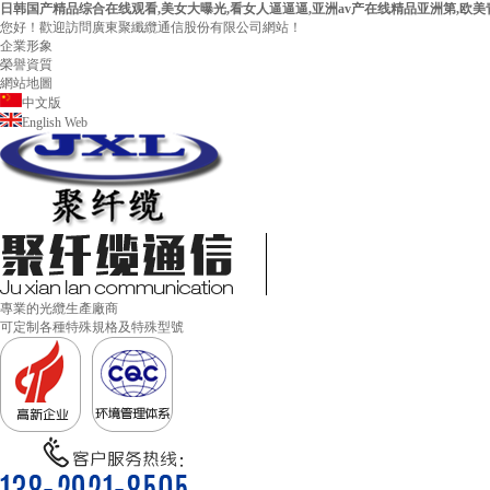
日韩国产精品综合在线观看,美女大曝光,看女人逼逼逼,亚洲av产在线精品亚洲第,欧
您好！歡迎訪問廣東聚纖纜通信股份有限公司網站！
企業形象
榮譽資質
網站地圖
中文版
English Web
專業的光纜生產廠商
可定制各種特殊規格及特殊型號