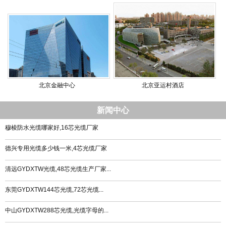
北京金融中心
北京亚运村酒店
新闻中心
穆棱防水光缆哪家好,16芯光缆厂家
德兴专用光缆多少钱一米,4芯光缆厂家
清远GYDXTW光缆,48芯光缆生产厂家...
东莞GYDXTW144芯光缆,72芯光缆...
中山GYDXTW288芯光缆,光缆字母的...