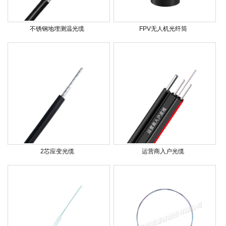
不锈钢地埋测温光缆
FPV无人机光纤筒
2芯应变光缆
运营商入户光缆