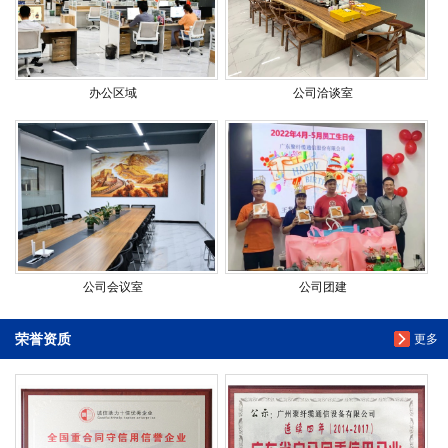
办公区域
公司洽谈室
公司会议室
公司团建
荣誉资质
更多