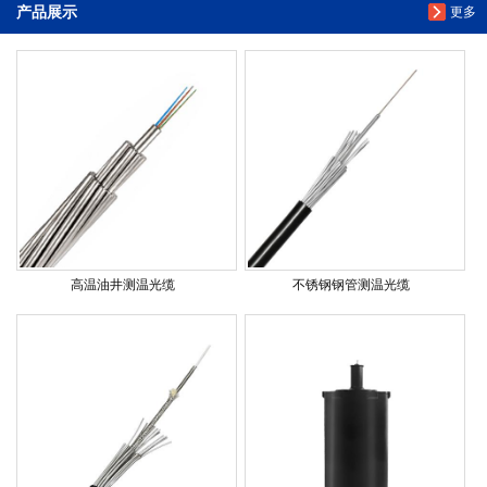
产品展示
更多
高温油井测温光缆
不锈钢钢管测温光缆