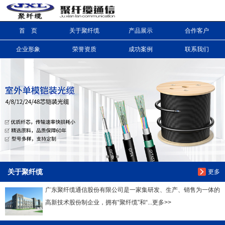
首 页
关于聚纤缆
产品展示
合作客户
信息搜索
企业形象
荣誉资质
成功案例
联系我们
搜索
关于聚纤缆
更多
广东聚纤缆通信股份有限公司是一家集研发、生产、销售为一体的
高新技术股份制企业，拥有“聚纤缆”和“...更多>>