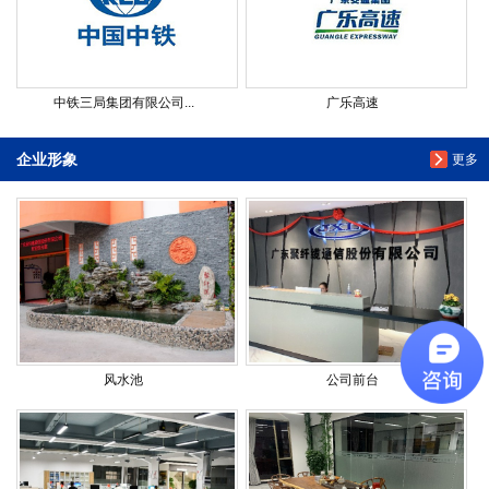
中铁三局集团有限公司...
广乐高速
企业形象
更多
风水池
公司前台