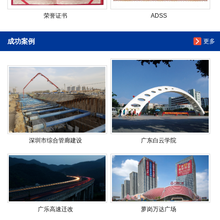
荣誉证书
ADSS
成功案例
更多
深圳市综合管廊建设
广东白云学院
广乐高速迁改
萝岗万达广场