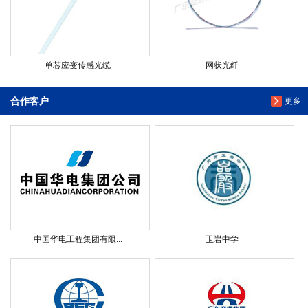
单芯应变传感光缆
网状光纤
合作客户
更多
中国华电工程集团有限...
玉岩中学