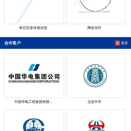
单芯应变传感光缆
网状光纤
合作客户
更多
中国华电工程集团有限...
玉岩中学