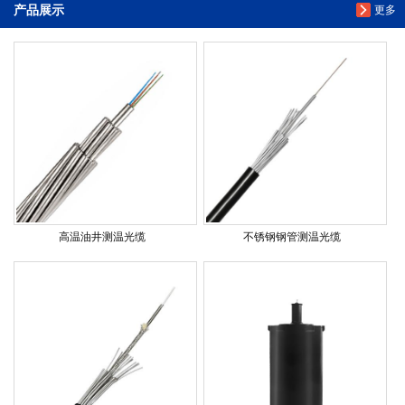
产品展示
更多
高温油井测温光缆
不锈钢钢管测温光缆