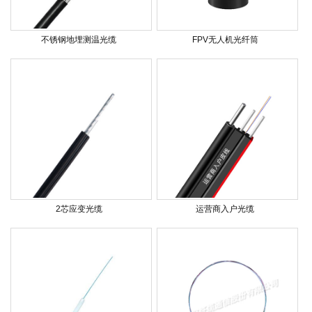
不锈钢地埋测温光缆
FPV无人机光纤筒
2芯应变光缆
运营商入户光缆