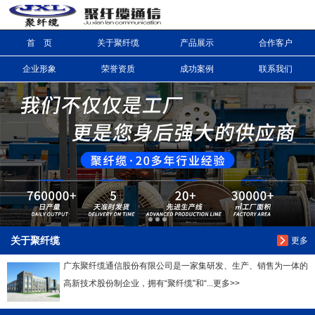
首 页
关于聚纤缆
产品展示
合作客户
信息搜索
企业形象
荣誉资质
成功案例
联系我们
搜索
关于聚纤缆
更多
广东聚纤缆通信股份有限公司是一家集研发、生产、销售为一体的
高新技术股份制企业，拥有“聚纤缆”和“...更多>>