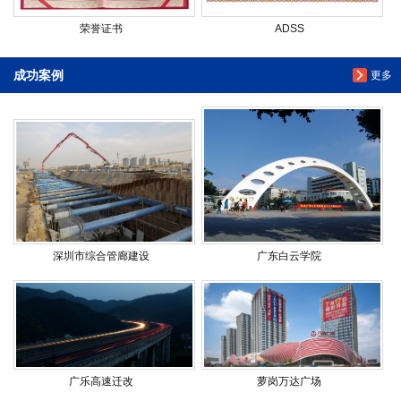
荣誉证书
ADSS
成功案例
更多
深圳市综合管廊建设
广东白云学院
广乐高速迁改
萝岗万达广场