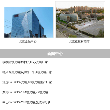
北京金融中心
北京亚运村酒店
新闻中心
穆棱防水光缆哪家好,16芯光缆厂家
德兴专用光缆多少钱一米,4芯光缆厂家
清远GYDXTW光缆,48芯光缆生产厂家...
东莞GYDXTW144芯光缆,72芯光缆...
中山GYDXTW288芯光缆,光缆字母的...