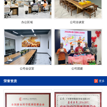
办公区域
公司洽谈室
公司会议室
公司团建
荣誉资质
更多