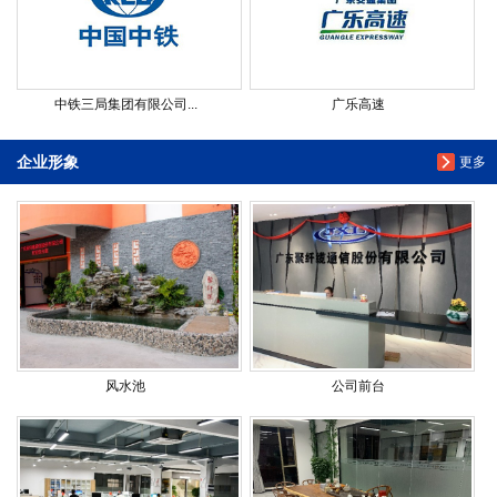
中铁三局集团有限公司...
广乐高速
企业形象
更多
风水池
公司前台