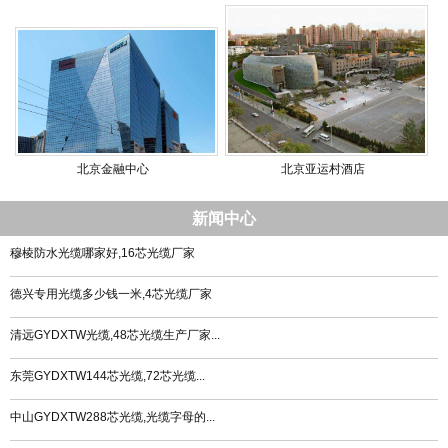
北京金融中心
北京亚运村酒店
新闻中心
穆棱防水光缆哪家好,16芯光缆厂家
德兴专用光缆多少钱一米,4芯光缆厂家
清远GYDXTW光缆,48芯光缆生产厂家...
东莞GYDXTW144芯光缆,72芯光缆...
中山GYDXTW288芯光缆,光缆字母的...