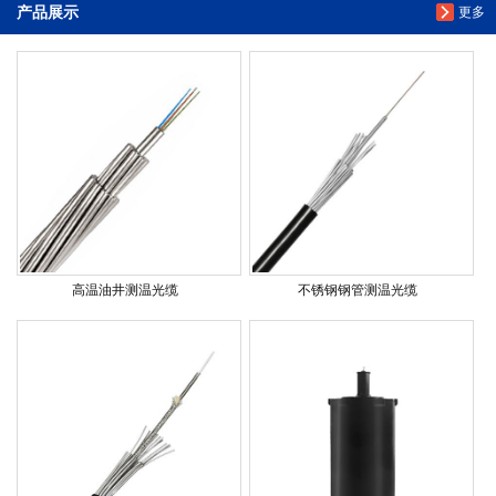
产品展示
更多
高温油井测温光缆
不锈钢钢管测温光缆