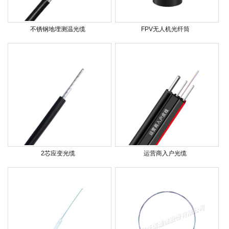
不锈钢地埋测温光缆
FPV无人机光纤筒
2芯应变光缆
运营商入户光缆