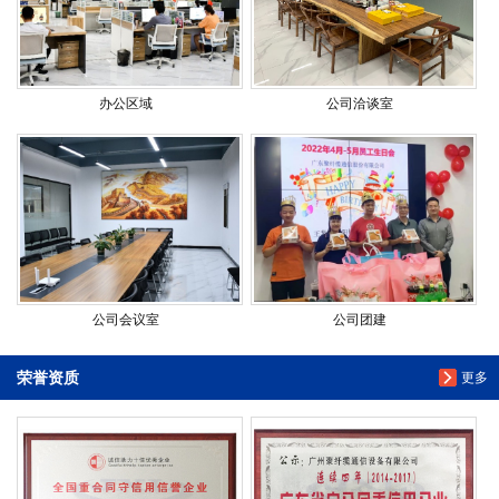
办公区域
公司洽谈室
公司会议室
公司团建
荣誉资质
更多