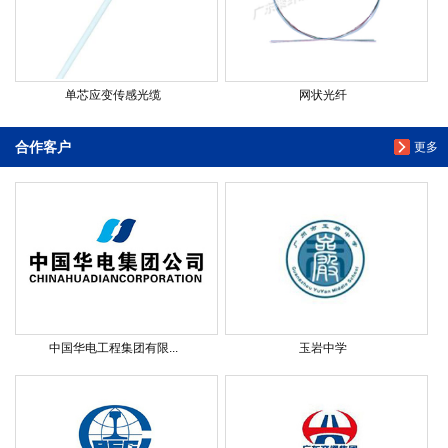
单芯应变传感光缆
网状光纤
合作客户
更多
中国华电工程集团有限...
玉岩中学