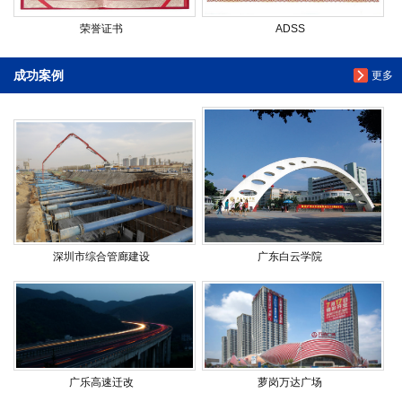
荣誉证书
ADSS
成功案例
更多
深圳市综合管廊建设
广东白云学院
广乐高速迁改
萝岗万达广场