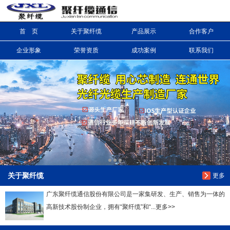
首 页
关于聚纤缆
产品展示
合作客户
信息搜索
企业形象
荣誉资质
成功案例
联系我们
搜索
关于聚纤缆
更多
广东聚纤缆通信股份有限公司是一家集研发、生产、销售为一体的
高新技术股份制企业，拥有“聚纤缆”和“...更多>>