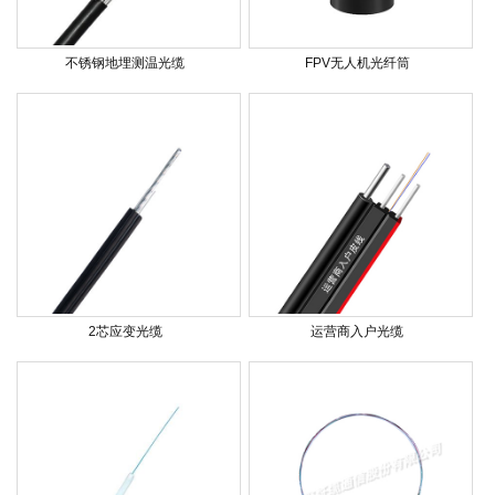
不锈钢地埋测温光缆
FPV无人机光纤筒
2芯应变光缆
运营商入户光缆