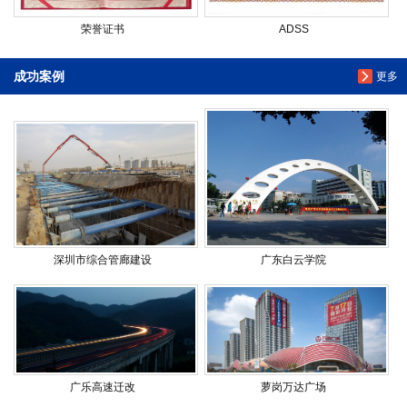
荣誉证书
ADSS
成功案例
更多
深圳市综合管廊建设
广东白云学院
广乐高速迁改
萝岗万达广场