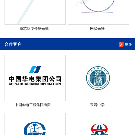
单芯应变传感光缆
网状光纤
合作客户
更多
中国华电工程集团有限...
玉岩中学