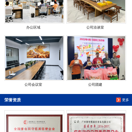
办公区域
公司洽谈室
公司会议室
公司团建
荣誉资质
更多