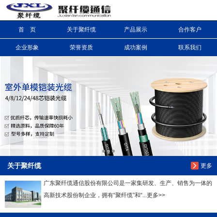
首 页
关于聚纤缆
产品展示
合作客户
信息搜索
企业形象
荣誉资质
成功案例
联系我们
搜索
关于聚纤缆
更多
广东聚纤缆通信股份有限公司是一家集研发、生产、销售为一体的
高新技术股份制企业，拥有“聚纤缆”和“...更多>>