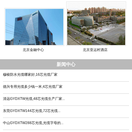
北京金融中心
北京亚运村酒店
新闻中心
穆棱防水光缆哪家好,16芯光缆厂家
德兴专用光缆多少钱一米,4芯光缆厂家
清远GYDXTW光缆,48芯光缆生产厂家...
东莞GYDXTW144芯光缆,72芯光缆...
中山GYDXTW288芯光缆,光缆字母的...