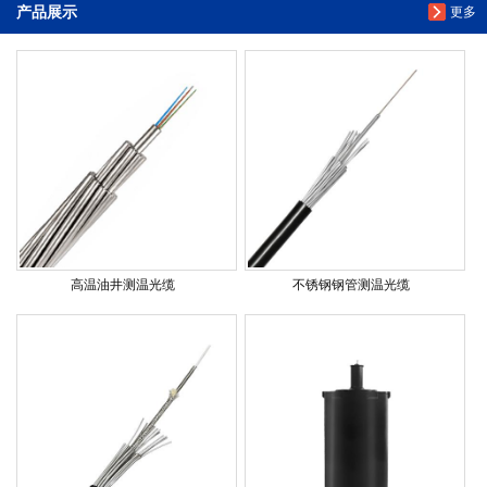
产品展示
更多
高温油井测温光缆
不锈钢钢管测温光缆