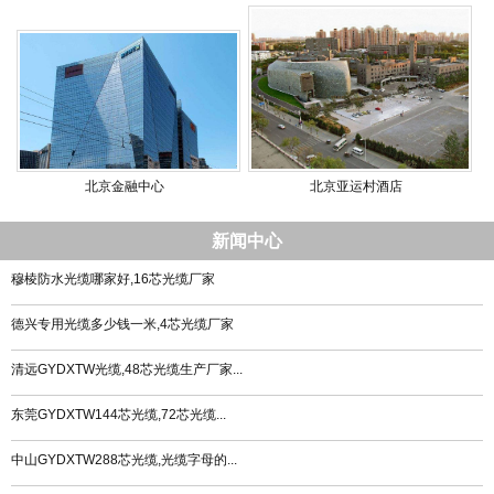
北京金融中心
北京亚运村酒店
新闻中心
穆棱防水光缆哪家好,16芯光缆厂家
德兴专用光缆多少钱一米,4芯光缆厂家
清远GYDXTW光缆,48芯光缆生产厂家...
东莞GYDXTW144芯光缆,72芯光缆...
中山GYDXTW288芯光缆,光缆字母的...