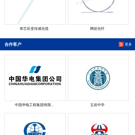
单芯应变传感光缆
网状光纤
合作客户
更多
中国华电工程集团有限...
玉岩中学