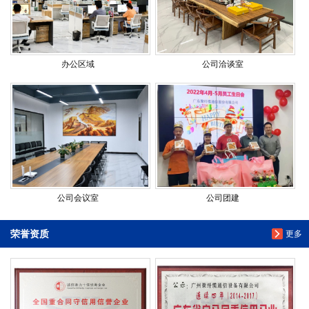
办公区域
公司洽谈室
公司会议室
公司团建
荣誉资质
更多