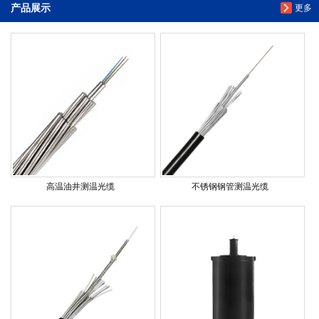
产品展示
更多
高温油井测温光缆
不锈钢钢管测温光缆