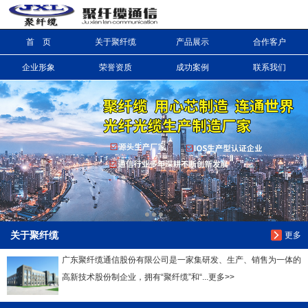
首 页
关于聚纤缆
产品展示
合作客户
信息搜索
企业形象
荣誉资质
成功案例
联系我们
搜索
关于聚纤缆
更多
广东聚纤缆通信股份有限公司是一家集研发、生产、销售为一体的
高新技术股份制企业，拥有“聚纤缆”和“...更多>>