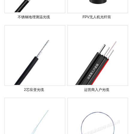
不锈钢地埋测温光缆
FPV无人机光纤筒
2芯应变光缆
运营商入户光缆