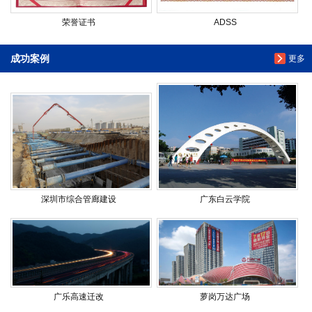
荣誉证书
ADSS
成功案例
更多
深圳市综合管廊建设
广东白云学院
广乐高速迁改
萝岗万达广场