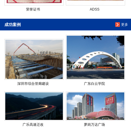
荣誉证书
ADSS
成功案例
更多
深圳市综合管廊建设
广东白云学院
广乐高速迁改
萝岗万达广场