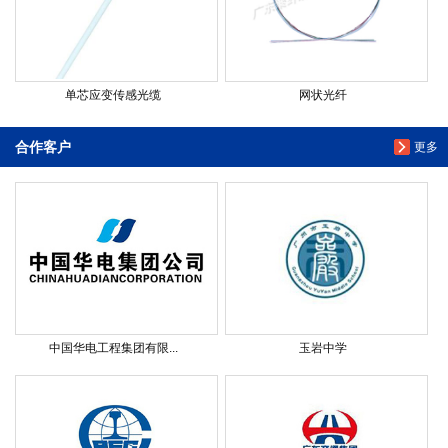
单芯应变传感光缆
网状光纤
合作客户
更多
中国华电工程集团有限...
玉岩中学