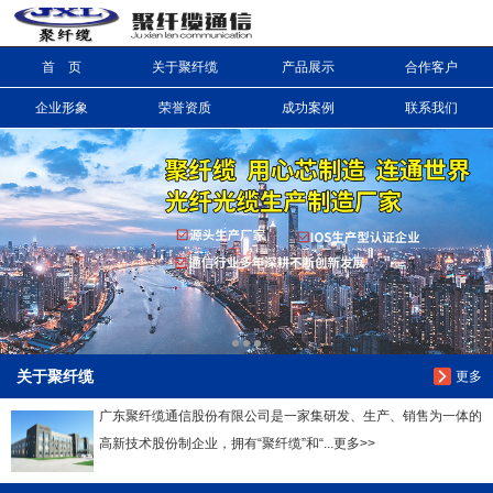
首 页
关于聚纤缆
产品展示
合作客户
信息搜索
企业形象
荣誉资质
成功案例
联系我们
搜索
关于聚纤缆
更多
广东聚纤缆通信股份有限公司是一家集研发、生产、销售为一体的
高新技术股份制企业，拥有“聚纤缆”和“...更多>>