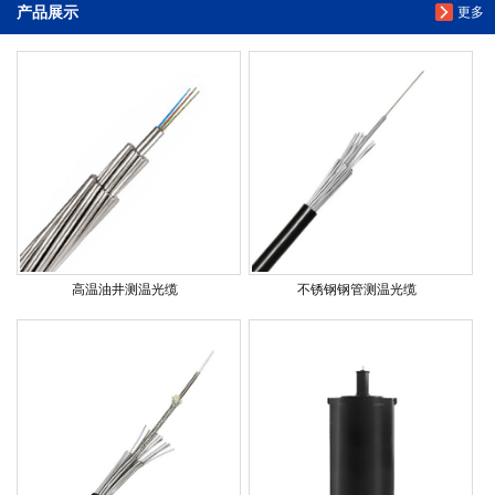
产品展示
更多
高温油井测温光缆
不锈钢钢管测温光缆