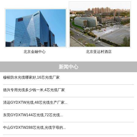
北京金融中心
北京亚运村酒店
新闻中心
穆棱防水光缆哪家好,16芯光缆厂家
德兴专用光缆多少钱一米,4芯光缆厂家
清远GYDXTW光缆,48芯光缆生产厂家...
东莞GYDXTW144芯光缆,72芯光缆...
中山GYDXTW288芯光缆,光缆字母的...