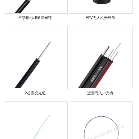
不锈钢地埋测温光缆
FPV无人机光纤筒
2芯应变光缆
运营商入户光缆