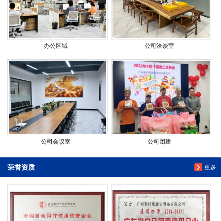
办公区域
公司洽谈室
公司会议室
公司团建
荣誉资质
更多