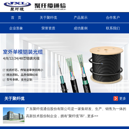
首 页
关于聚纤缆
产品展示
合作客户
信息搜索
企业形象
荣誉资质
成功案例
联系我们
搜索
关于聚纤缆
更多
广东聚纤缆通信股份有限公司是一家集研发、生产、销售为一体的
高新技术股份制企业，拥有“聚纤缆”和“...更多>>