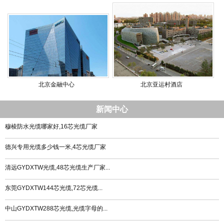
北京金融中心
北京亚运村酒店
新闻中心
穆棱防水光缆哪家好,16芯光缆厂家
德兴专用光缆多少钱一米,4芯光缆厂家
清远GYDXTW光缆,48芯光缆生产厂家...
东莞GYDXTW144芯光缆,72芯光缆...
中山GYDXTW288芯光缆,光缆字母的...