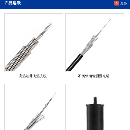
产品展示
更多
高温油井测温光缆
不锈钢钢管测温光缆