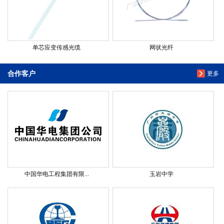
单芯应变传感光缆
网状光纤
合作客户
更多
中国华电工程集团有限...
玉岩中学