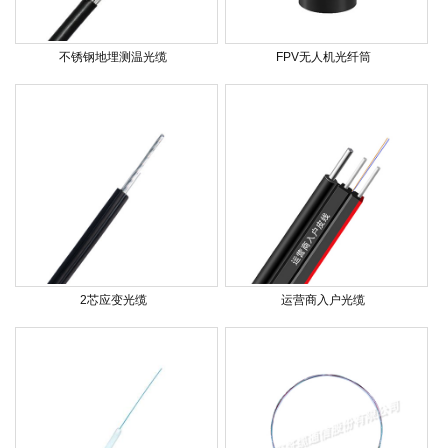
不锈钢地埋测温光缆
FPV无人机光纤筒
2芯应变光缆
运营商入户光缆