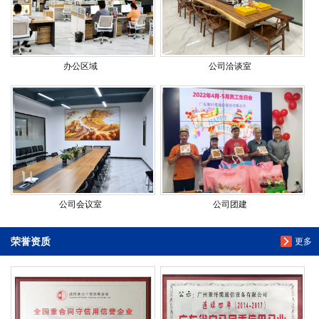
办公区域
公司洽谈室
公司会议室
公司团建
荣誉资质
更多