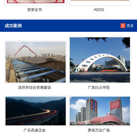
荣誉证书
ADSS
成功案例
更多
深圳市综合管廊建设
广东白云学院
广乐高速迁改
萝岗万达广场