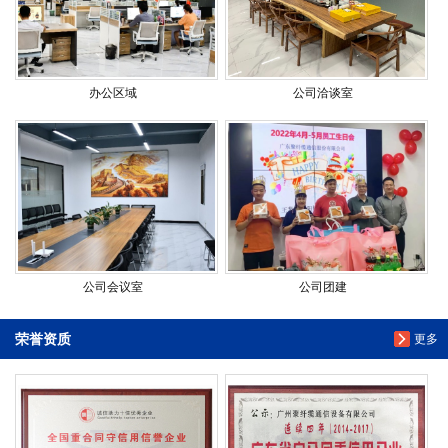
办公区域
公司洽谈室
公司会议室
公司团建
荣誉资质
更多