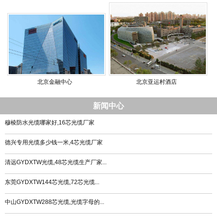
北京金融中心
北京亚运村酒店
新闻中心
穆棱防水光缆哪家好,16芯光缆厂家
德兴专用光缆多少钱一米,4芯光缆厂家
清远GYDXTW光缆,48芯光缆生产厂家...
东莞GYDXTW144芯光缆,72芯光缆...
中山GYDXTW288芯光缆,光缆字母的...