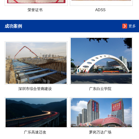
荣誉证书
ADSS
成功案例
更多
深圳市综合管廊建设
广东白云学院
广乐高速迁改
萝岗万达广场