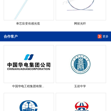
单芯应变传感光缆
网状光纤
合作客户
更多
中国华电工程集团有限...
玉岩中学