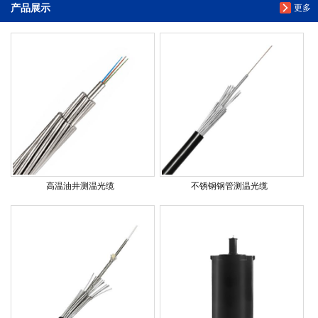
产品展示
更多
高温油井测温光缆
不锈钢钢管测温光缆