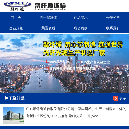
首 页
关于聚纤缆
产品展示
合作客户
信息搜索
企业形象
荣誉资质
成功案例
联系我们
搜索
关于聚纤缆
更多
广东聚纤缆通信股份有限公司是一家集研发、生产、销售为一体的
高新技术股份制企业，拥有“聚纤缆”和“...更多>>