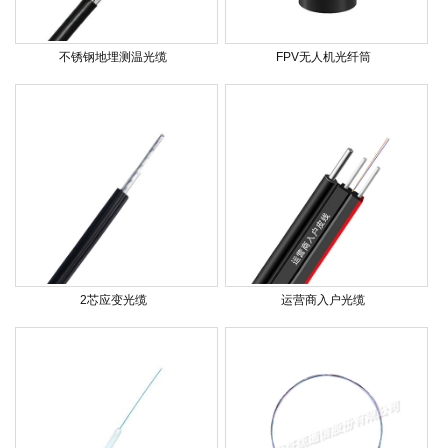
不锈钢地埋测温光缆
FPV无人机光纤筒
2芯应变光缆
运营商入户光缆